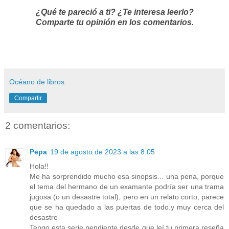
¿Qué te pareció a ti? ¿Te interesa leerlo?
Comparte tu opinión en los comentarios.
Océano de libros
Compartir
2 comentarios:
Pepa
19 de agosto de 2023 a las 8:05
Hola!!
Me ha sorprendido mucho esa sinopsis... una pena, porque
el tema del hermano de un examante podría ser una trama
jugosa (o un desastre total), pero en un relato corto, parece
que se ha quedado a las puertas de todo.y muy cerca del
desastre
Tengo esta serie pendiente desde que leí tu primera reseña