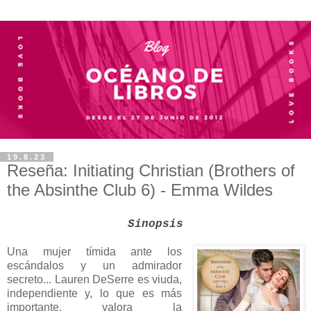
19.8.23
Reseña: Initiating Christian (Brothers of
the Absinthe Club 6) - Emma Wildes
Sinopsis
Una mujer tímida ante los
escándalos y un admirador
secreto... Lauren DeSerre es viuda,
independiente y, lo que es más
importante, valora la