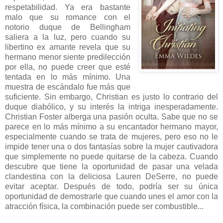
respetabilidad. Ya era bastante
malo que su romance con el
notorio duque de Bellingham
saliera a la luz, pero cuando su
libertino ex amante revela que su
hermano menor siente predilección
por ella, no puede creer que esté
tentada en lo más mínimo. Una
muestra de escándalo fue más que
suficiente. Sin embargo, Christian es justo lo contrario del
duque diabólico, y su interés la intriga inesperadamente.
Christian Foster alberga una pasión oculta. Sabe que no se
parece en lo más mínimo a su encantador hermano mayor,
especialmente cuando se trata de mujeres, pero eso no le
impide tener una o dos fantasías sobre la mujer cautivadora
que simplemente no puede quitarse de la cabeza. Cuando
descubre que tiene la oportunidad de pasar una velada
clandestina con la deliciosa Lauren DeSerre, no puede
evitar aceptar. Después de todo, podría ser su única
oportunidad de demostrarle que cuando unes el amor con la
atracción física, la combinación puede ser combustible...