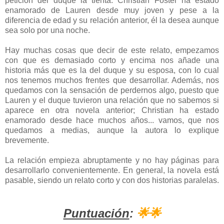
petición del duque la tienta. Christian Foster ha estado
enamorado de Lauren desde muy joven y pese a la
diferencia de edad y su relación anterior, él la desea aunque
sea solo por una noche.
Hay muchas cosas que decir de este relato, empezamos
con que es demasiado corto y encima nos añade una
historia más que es la del duque y su esposa, con lo cual
nos tenemos muchos frentes que desarrollar. Además, nos
quedamos con la sensación de perdernos algo, puesto que
Lauren y el duque tuvieron una relación que no sabemos si
aparece en otra novela anterior; Christian ha estado
enamorado desde hace muchos años... vamos, que nos
quedamos a medias, aunque la autora lo explique
brevemente.
La relación empieza abruptamente y no hay páginas para
desarrollarlo convenientemente. En general, la novela está
pasable, siendo un relato corto y con dos historias paralelas.
Puntuación
:
🌟🌟